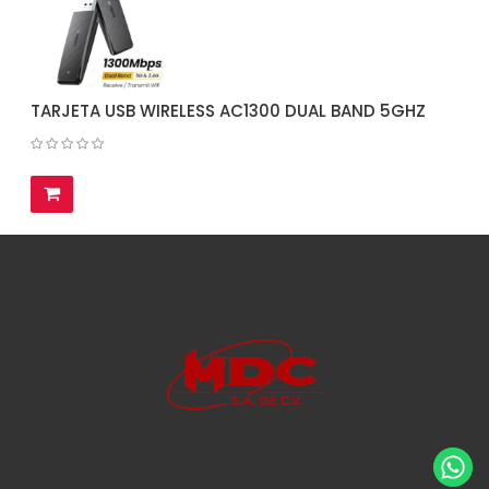
TARJETA USB WIRELESS AC1300 DUAL BAND 5GHZ