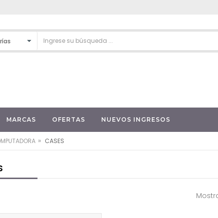
MARCAS
OFERTAS
NUEVOS INGRESOS
»
OMPUTADORA
CASES
S
Mostra