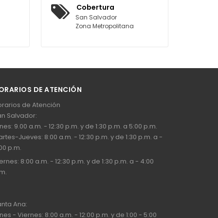
Cobertura
San Salvador
Zona Metropolitana
ORARIOS DE ATENCIÓN
rarios de Atención
n Salvador:
nes: 9.00 a.m. - 12:30 p.m. y de 1:30 p.m. a 5:00 p.m.
rtes-Jueves: 8:00 a.m. - 12:30 p.m. y de 1:30 p.m. a -
00 p.m.
ernes: 8:00 a.m. - 12:30 p.m. y de 1:30 p.m. a - 4:00
m.
nta Ana:
nes - Viernes: 8:00 a.m. - 12:00 p.m. y de 1:00 - 5:00