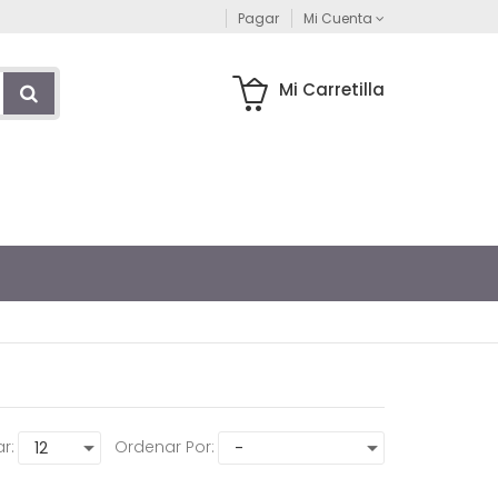
Pagar
Mi Cuenta
Mi Carretilla
r:
Ordenar Por: