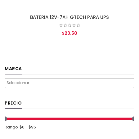
BATERIA 12V-7AH GTECH PARA UPS
$23.50
AGREGAR AL CARRITO
MARCA
PRECIO
Rango: $0 - $95