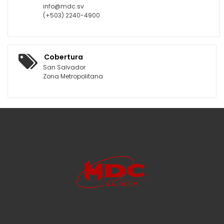
info@mdc.sv
(+503) 2240-4900
Cobertura
San Salvador
Zona Metropolitana