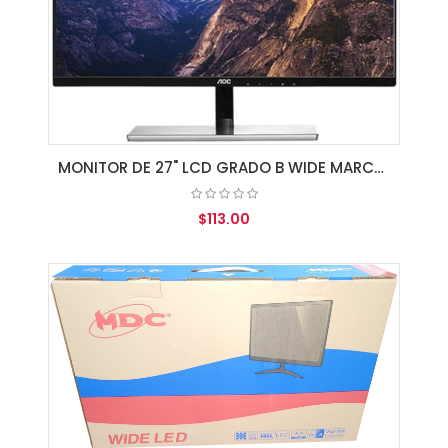
MONITOR DE 27" LCD GRADO B WIDE MARCAS VARIAS
$113.00
AGREGAR AL CARRITO