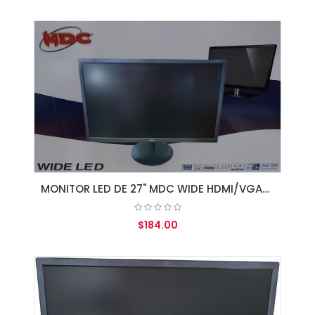
AGREGAR AL CARRITO
MONITOR LED DE 27" MDC WIDE HDMI/VGA/SPK BLACK
$184.00
AGREGAR AL CARRITO