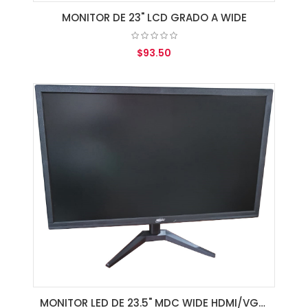
MONITOR DE 23" LCD GRADO A WIDE
$93.50
AGREGAR AL CARRITO
MONITOR LED DE 23.5" MDC WIDE HDMI/VGA/SPK BLACK