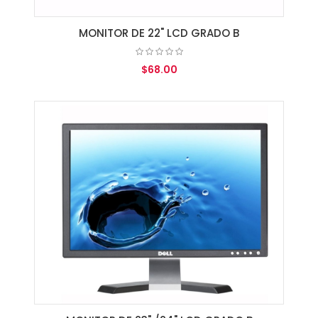
MONITOR DE 22" LCD GRADO B
$68.00
AGREGAR AL CARRITO