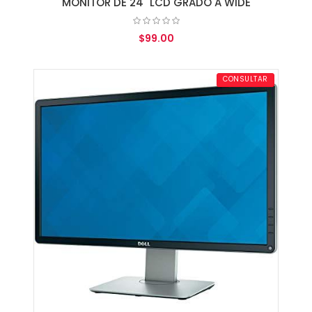
MONITOR DE 24" LCD GRADO A WIDE
$99.00
AGREGAR AL CARRITO
CONSULTAR