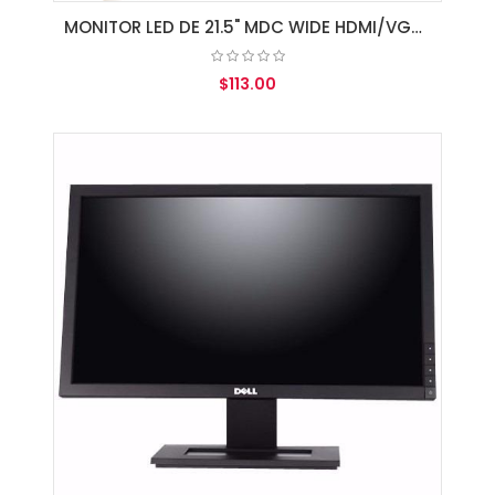
MONITOR LED DE 21.5" MDC WIDE HDMI/VGA/SPK BLACK
$113.00
AGREGAR AL CARRITO