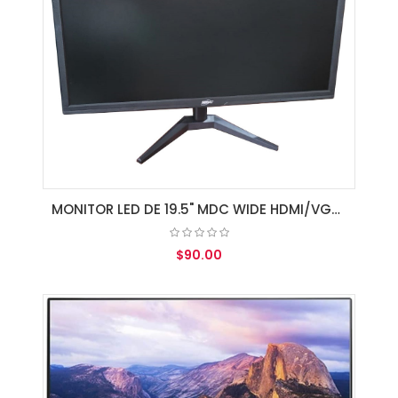
MONITOR LED DE 19.5" MDC WIDE HDMI/VGA/SPK BLACK
$90.00
AGREGAR AL CARRITO