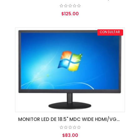
$125.00
AGREGAR AL CARRITO
CONSULTAR
MONITOR LED DE 18.5" MDC WIDE HDMI/VGA BLACK
$83.00