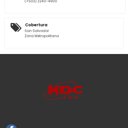
(+503) 2240-4900
Cobertura
San Salvador
Zona Metropolitana