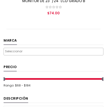
MONITOR DE 23" /24" LCD GRADO B
$74.00
AGREGAR AL CARRITO
MARCA
PRECIO
Rango: $68 - $184
DESCRIPCIÓN