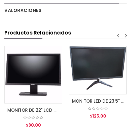
VALORACIONES
Productos Relacionados
MONITOR LED DE 23.5" MDC WIDE HDMI/VGA/SPK BLACK
MONITOR DE 22" LCD GRADO A WIDE
$125.00
$80.00