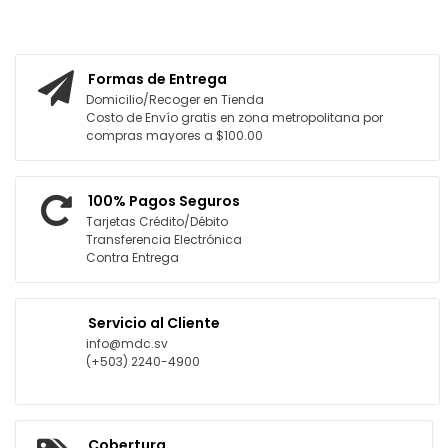
AGREGAR AL CARRITO
AGREGAR AL CARRITO
Formas de Entrega
Domicilio/Recoger en Tienda
Costo de Envío gratis en zona metropolitana por
compras mayores a $100.00
100% Pagos Seguros
Tarjetas Crédito/Débito
Transferencia Electrónica
Contra Entrega
Servicio al Cliente
info@mdc.sv
(+503) 2240-4900
Cobertura