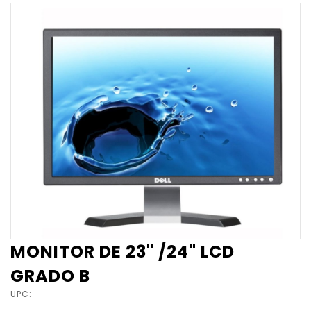
MONITOR DE 23" /24" LCD
GRADO B
UPC: