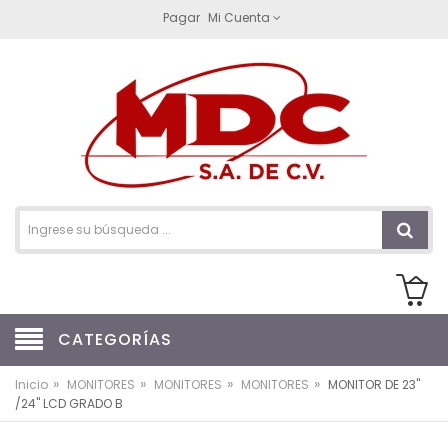
Pagar
Mi Cuenta
CATEGORÍAS
»
»
»
»
Inicio
MONITORES
MONITORES
MONITORES
MONITOR DE 23"
/24" LCD GRADO B