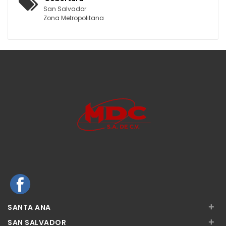
San Salvador
Zona Metropolitana
+
SANTA ANA
+
SAN SALVADOR