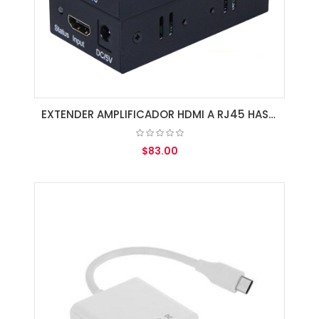
EXTENDER AMPLIFICADOR HDMI A RJ45 HASTA 100MTS CAT5/6
$83.00
AGREGAR AL CARRITO