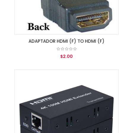
ADAPTADOR HDMI (F) TO HDMI (F)
$2.00
AGREGAR AL CARRITO