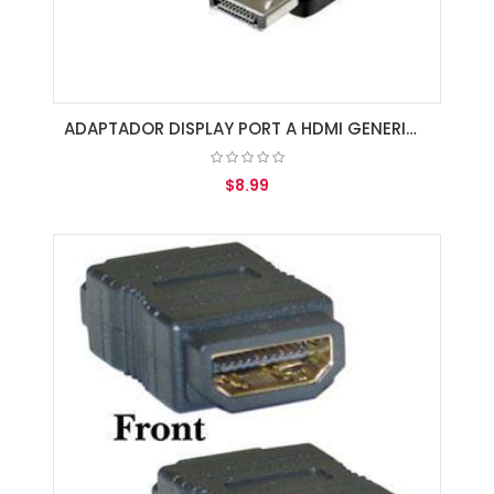
ADAPTADOR DISPLAY PORT A HDMI GENERICO
$8.99
AGREGAR AL CARRITO