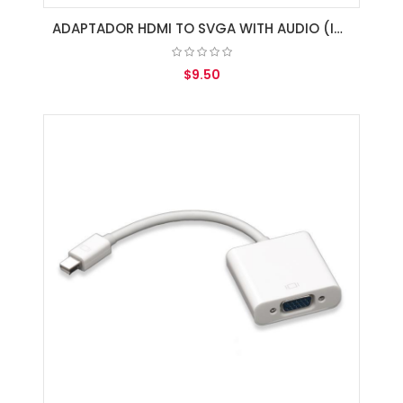
ADAPTADOR HDMI TO SVGA WITH AUDIO (INCLUYE CABLE DE 3.5MM M-M)
$9.50
AGREGAR AL CARRITO