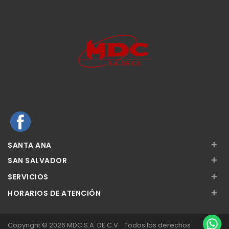
+
SANTA ANA
+
SAN SALVADOR
+
SERVICIOS
+
HORARIOS DE ATENCIÓN
Copyright © 2026 MDC S.A. DE C.V. . Todos los derechos