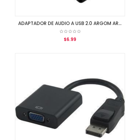
ADAPTADOR DE AUDIO A USB 2.0 ARGOM ARG-CB-0067
$6.99
AGREGAR AL CARRITO