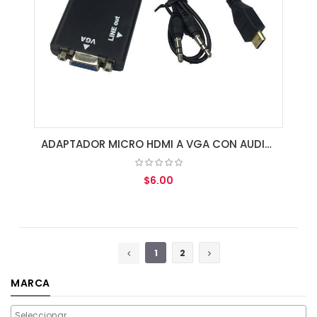
ADAPTADOR MICRO HDMI A VGA CON AUDIO ETOUCH #111325
$6.00
AGREGAR AL CARRITO
1
2
MARCA