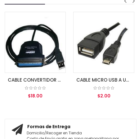
CABLE CONVERTIDOR USB A PARALELO 1284 1.0 MT MACHO
CABLE MICRO USB A USB FEMALE OTG
$18.00
$2.00
AGREGAR AL CARRITO
AGREGAR AL CARRITO
Formas de Entrega
Domicilio/Recoger en Tienda
Costo de Envío gratis en zona metropolitana por