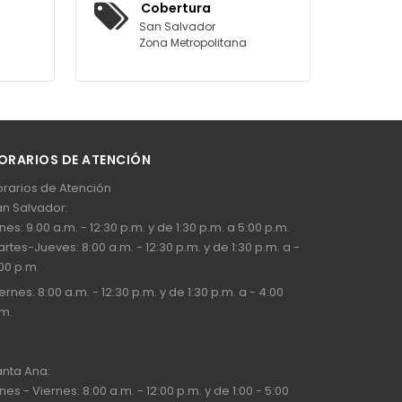
Cobertura
San Salvador
Zona Metropolitana
ORARIOS DE ATENCIÓN
rarios de Atención
n Salvador:
nes: 9.00 a.m. - 12:30 p.m. y de 1:30 p.m. a 5:00 p.m.
rtes-Jueves: 8:00 a.m. - 12:30 p.m. y de 1:30 p.m. a -
00 p.m.
ernes: 8:00 a.m. - 12:30 p.m. y de 1:30 p.m. a - 4:00
m.
nta Ana:
nes - Viernes: 8:00 a.m. - 12:00 p.m. y de 1:00 - 5:00