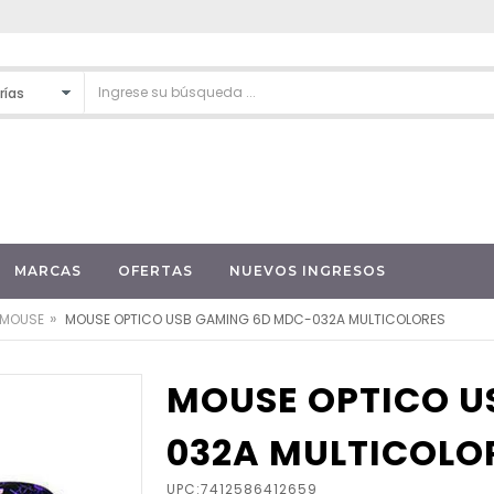
MARCAS
OFERTAS
NUEVOS INGRESOS
»
MOUSE
MOUSE OPTICO USB GAMING 6D MDC-032A MULTICOLORES
MOUSE OPTICO U
032A MULTICOLO
UPC:7412586412659