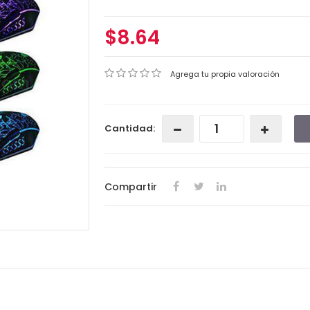
$8.64
Agrega tu propia valoración
Cantidad:
Compartir