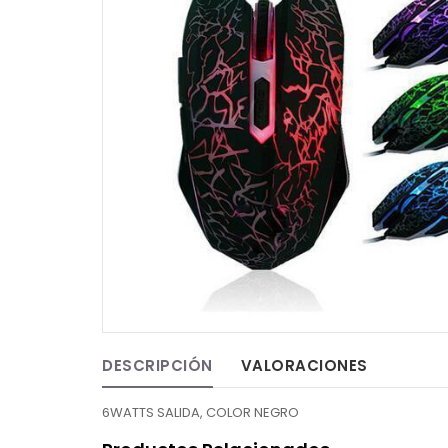
DESCRIPCIÓN
VALORACIONES
6WATTS SALIDA, COLOR NEGRO