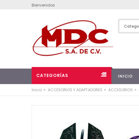
Bienvenidos
CATEGORÍAS
INICIO
»
»
»
Inicio
ACCESORIOS Y ADAPTADORES
ACCESORIOS