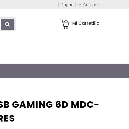
Pagar
Mi Cuenta
Mi Carretilla
SB GAMING 6D MDC-
RES