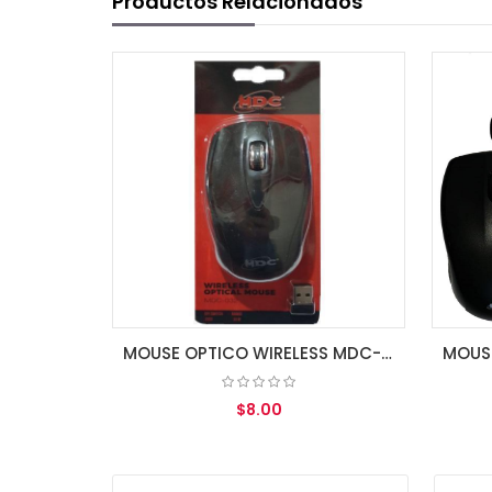
Productos Relacionados
MOUSE OPTICO WIRELESS MDC-032
$8.00
AGREGAR AL CARRITO
AGREGA