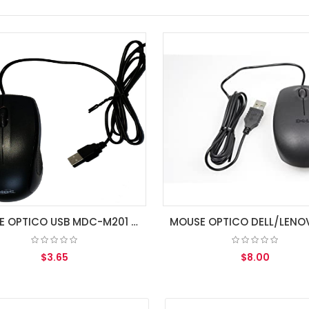
MOUSE OPTICO USB MDC-M201 NEGRO/ BOLSA
MOUSE OPTICO DELL/LENOVO/HP EN BOLSA
$3.65
$8.00
R AL CARRITO
AGREGAR AL CARRITO