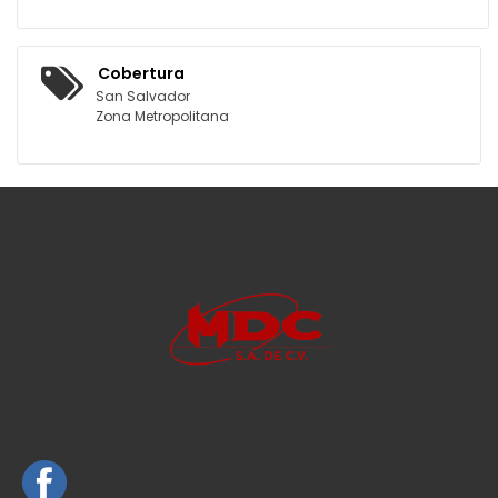
Cobertura
San Salvador
Zona Metropolitana