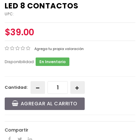
LED 8 CONTACTOS
UPC:
$39.00
Agrega tu propia valoración
Disponibilidad:
En Inventario
Cantidad:
AGREGAR AL CARRITO
Compartir