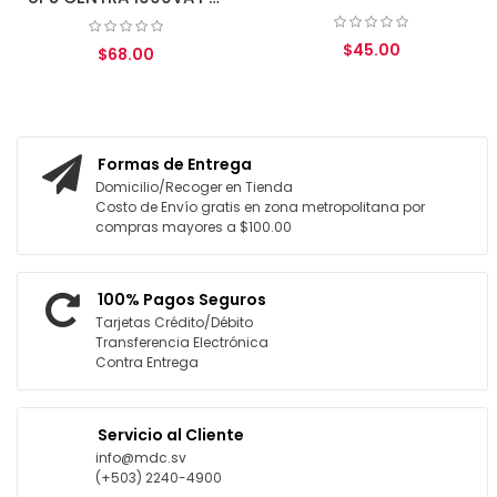
$45.00
$68.00
AGREGAR AL CARRITO
GREGAR AL CARRITO
Formas de Entrega
Domicilio/Recoger en Tienda
Costo de Envío gratis en zona metropolitana por
compras mayores a $100.00
100% Pagos Seguros
Tarjetas Crédito/Débito
Transferencia Electrónica
Contra Entrega
Servicio al Cliente
info@mdc.sv
(+503) 2240-4900