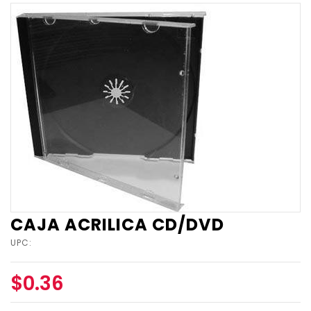
CAJA ACRILICA CD/DVD
UPC:
$0.36