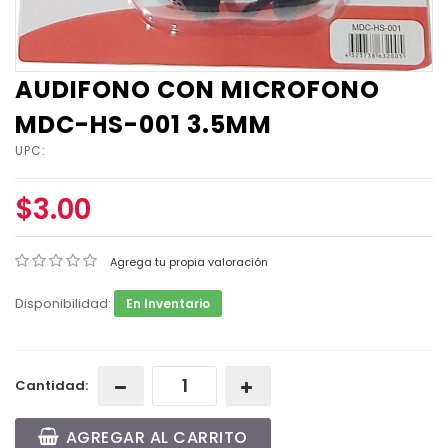
AUDIFONO CON MICROFONO
MDC-HS-001 3.5MM
UPC:
$3.00
Agrega tu propia valoración
Disponibilidad:
En Inventario
Cantidad:
AGREGAR AL CARRITO