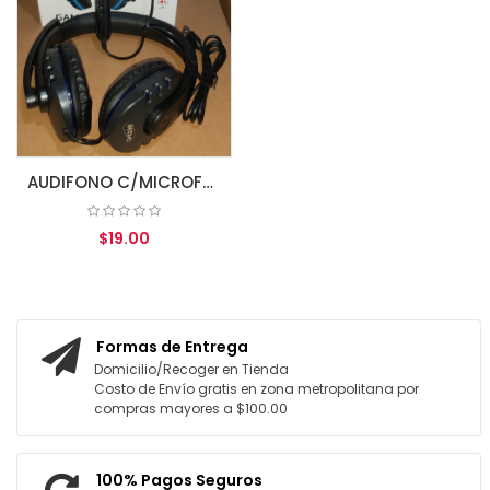
AUDIFONO C/MICROFONO MDC USB MDC-H39 GAMING
$19.00
AGREGAR AL CARRITO
Formas de Entrega
Domicilio/Recoger en Tienda
Costo de Envío gratis en zona metropolitana por
compras mayores a $100.00
100% Pagos Seguros