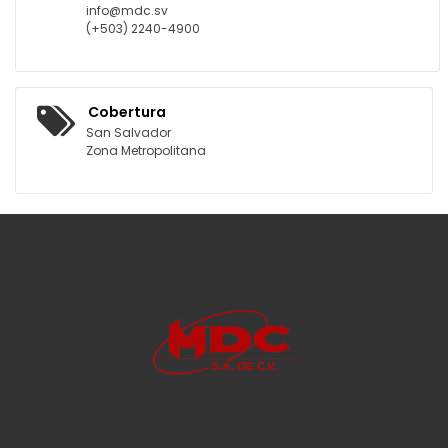
info@mdc.sv
(+503) 2240-4900
Cobertura
San Salvador
Zona Metropolitana