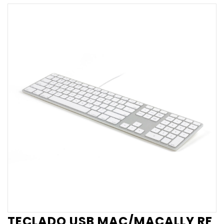
TECLADO USB MAC/MACALLY RF