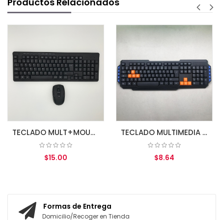
Productos Relacionados
TECLADO MULT+MOUSE WIRELESS COMBO 2.4GHZ MDC-401W+200W
TECLADO MULTIMEDIA USB MDC-KB304
$15.00
$8.64
AGREGAR AL CARRITO
AGREGAR AL CARRITO
Formas de Entrega
Domicilio/Recoger en Tienda