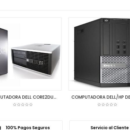
COMPUTADORA DELL CORE2DUO DESKTOP 2GB/80GB (CPU)
COTIZAR
COTIZAR
100% Pagos Seguros
Servicio al Cliente