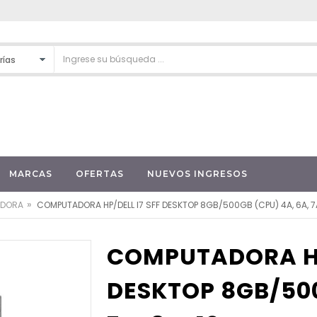
MARCAS
OFERTAS
NUEVOS INGRESOS
»
DORA
COMPUTADORA HP/DELL I7 SFF DESKTOP 8GB/500GB (CPU) 4A, 6A, 7A,
COMPUTADORA HP
DESKTOP 8GB/500