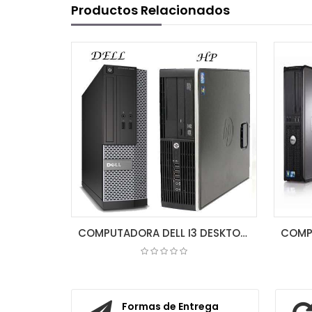
Productos Relacionados
COMPUTADORA DELL I3 DESKTOP 4GB/250GB (CPU)
COTIZAR
Formas de Entrega