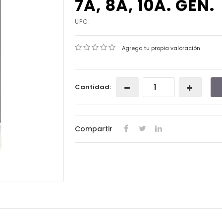
7A, 8A, 10A. GEN.
UPC:
Agrega tu propia valoración
Cantidad:
Compartir