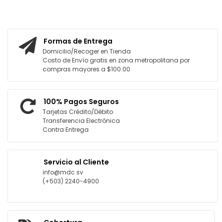
RITO
Formas de Entrega
Domicilio/Recoger en Tienda
Costo de Envío gratis en zona metropolitana por
compras mayores a $100.00
100% Pagos Seguros
Tarjetas Crédito/Débito
Transferencia Electrónica
Contra Entrega
Servicio al Cliente
info@mdc.sv
(+503) 2240-4900