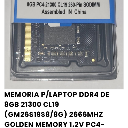
MEMORIA P/LAPTOP DDR4 DE
8GB 21300 CL19
(GM26S19S8/8G) 2666MHZ
GOLDEN MEMORY 1.2V PC4-