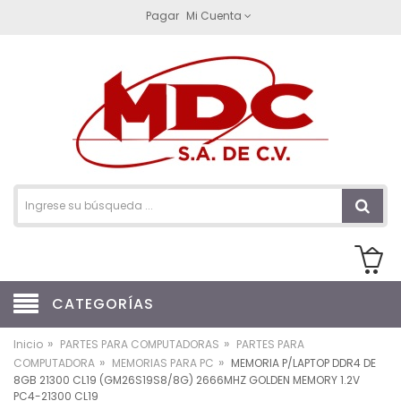
Pagar
Mi Cuenta
CATEGORÍAS
»
»
Inicio
PARTES PARA COMPUTADORAS
PARTES PARA
»
»
COMPUTADORA
MEMORIAS PARA PC
MEMORIA P/LAPTOP DDR4 DE
8GB 21300 CL19 (GM26S19S8/8G) 2666MHZ GOLDEN MEMORY 1.2V
PC4-21300 CL19