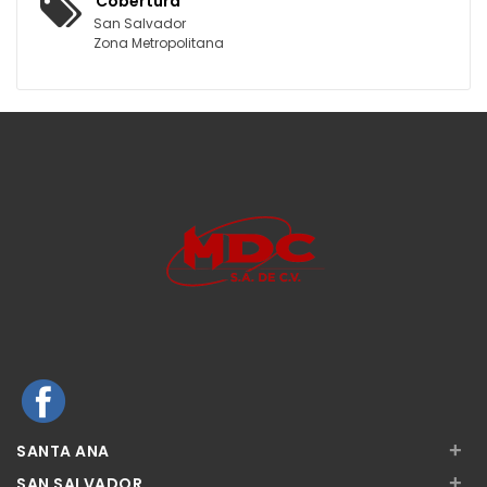
Cobertura
San Salvador
Zona Metropolitana
+
SANTA ANA
+
SAN SALVADOR