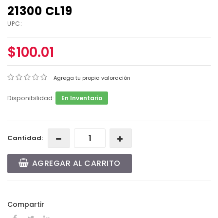
21300 CL19
UPC:
$100.01
Agrega tu propia valoración
Disponibilidad:
En Inventario
Cantidad:
AGREGAR AL CARRITO
Compartir