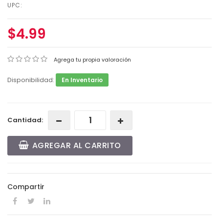
UPC:
$4.99
Agrega tu propia valoración
Disponibilidad:
En Inventario
Cantidad:
AGREGAR AL CARRITO
Compartir