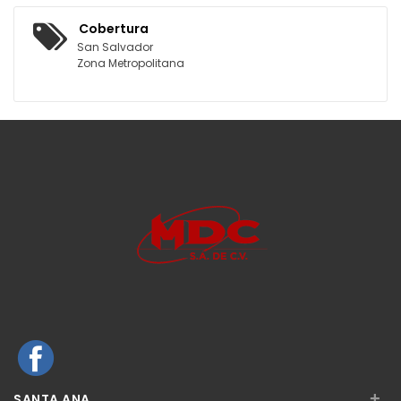
Cobertura
San Salvador
Zona Metropolitana
+
SANTA ANA