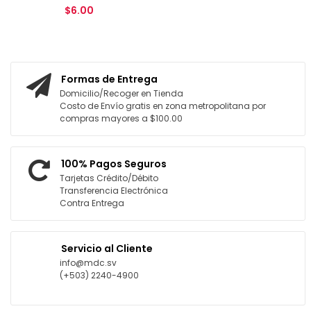
$6.00
AGREGAR AL CARRITO
Formas de Entrega
Domicilio/Recoger en Tienda
Costo de Envío gratis en zona metropolitana por
compras mayores a $100.00
100% Pagos Seguros
Tarjetas Crédito/Débito
Transferencia Electrónica
Contra Entrega
Servicio al Cliente
info@mdc.sv
(+503) 2240-4900