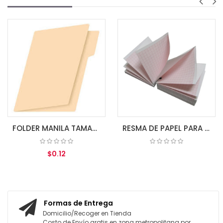
FOLDER MANILA TAMAÑO CARTA BEXCELENT
RESMA DE PAPEL PARA ECG IE 6 110MM*140MM 140HOJAS
$0.12
COTIZAR
AGREGAR AL CARRITO
Formas de Entrega
Domicilio/Recoger en Tienda
Costo de Envío gratis en zona metropolitana por