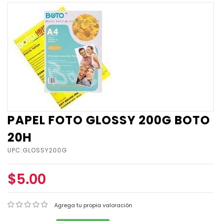
PAPEL FOTO GLOSSY 200G BOTO
20H
UPC:GLOSSY200G
$5.00
Agrega tu propia valoración