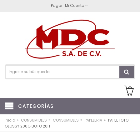
Pagar
Mi Cuenta
CATEGORÍAS
»
»
»
»
Inicio
CONSUMIBLES
CONSUMIBLES
PAPELERIA
PAPEL FOTO
GLOSSY 200G BOTO 20H