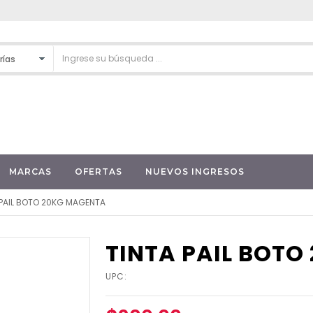
MARCAS
OFERTAS
NUEVOS INGRESOS
 PAIL BOTO 20KG MAGENTA
TINTA PAIL BOT
UPC: