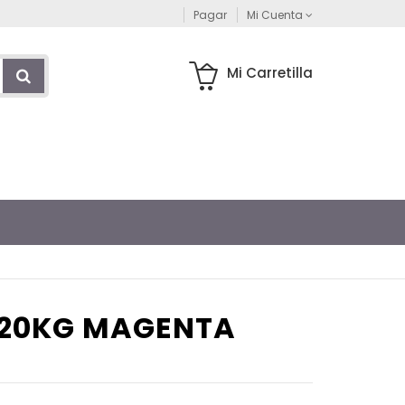
Pagar
Mi Cuenta
Mi Carretilla
O 20KG MAGENTA