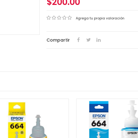
$200.00
Agrega tu propia valoración
Compartir