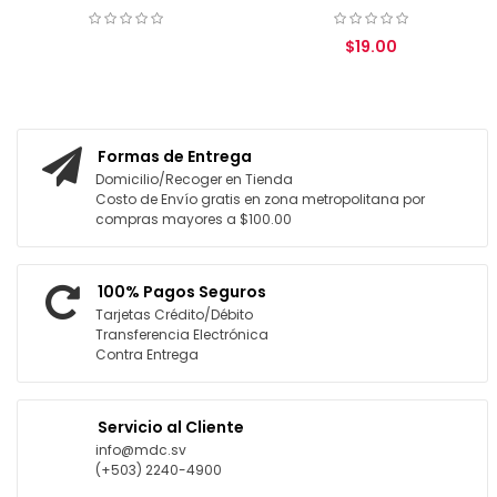
$19.00
COTIZAR
AGREGAR AL CARRITO
Formas de Entrega
Domicilio/Recoger en Tienda
Costo de Envío gratis en zona metropolitana por
compras mayores a $100.00
100% Pagos Seguros
Tarjetas Crédito/Débito
Transferencia Electrónica
Contra Entrega
Servicio al Cliente
info@mdc.sv
(+503) 2240-4900