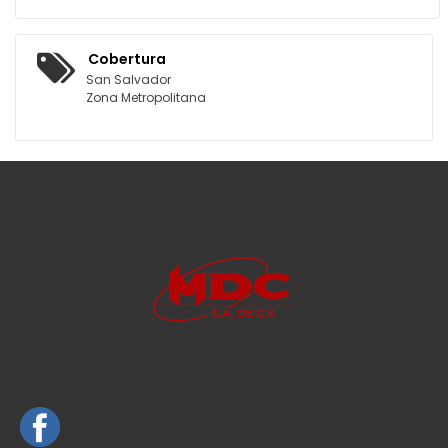
Cobertura
San Salvador
Zona Metropolitana