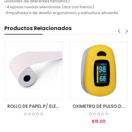
unidades de diferentes tamaños)
-4 lujosas ruedas silenciosas (dos con frenos)
-Empuñadura de diseño ergonómico y estructura eficiente
Productos Relacionados
ROLLO DE PAPEL P/ ELECTROCARDIOGRAFO 80MM X 20MM 3 CH
OXIMETRO DE PULSO DE DEDO A3 IPX1 ZONDAN
$19.00
COTIZAR