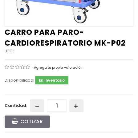
CARRO PARA PARO-
CARDIORESPIRATORIO MK-P02
UPC:
Agrega tu propia valoración
Disponibilidad:
En Inventario
Cantidad:
COTIZAR