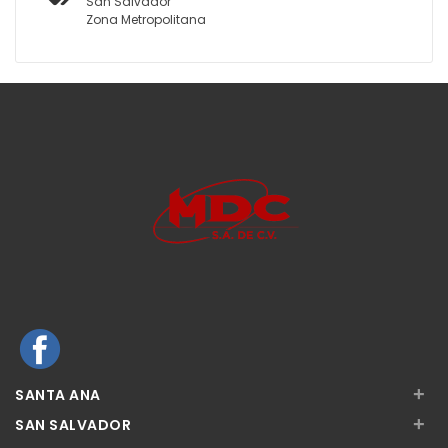
San Salvador
Zona Metropolitana
+
SANTA ANA
+
SAN SALVADOR