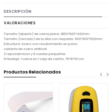
DESCRIPCIÓN
VALORACIONES
Tamaño (abierto) de cama plana: 1850*600*420mm
Tamaño (cerrado) de la silla con respaldo: 600*600*920mm
Estructura: Acero con recubrimiento en polvo
cubierta de cuero artificial
2 reposabrazos y 6 ruedas pequeñas
Embalaje: 1 cama en 1 caja de cartón, 76*61*61 cm
Productos Relacionados
COTIZAR