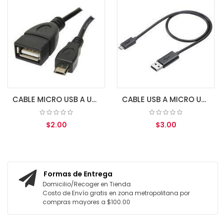
CABLE MICRO USB A USB FEMALE OTG
CABLE USB A MICRO USB ARG-CB-0034 ARGOM
$2.00
$3.00
AGREGAR AL CARRITO
AGREGAR AL CARRITO
Formas de Entrega
Domicilio/Recoger en Tienda
Costo de Envío gratis en zona metropolitana por
compras mayores a $100.00