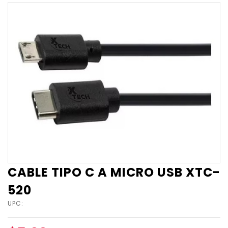
CABLE TIPO C A MICRO USB XTC-
520
UPC: