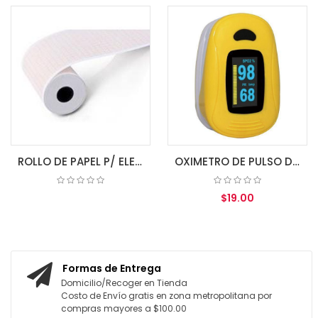
ROLLO DE PAPEL P/ ELECTROCARDIOGRAFO 80MM X 20MM 3 CH
OXIMETRO DE PULSO DE DEDO A3 IPX1 ZONDAN
$19.00
COTIZAR
AGREGAR AL CARRITO
Formas de Entrega
Domicilio/Recoger en Tienda
Costo de Envío gratis en zona metropolitana por
compras mayores a $100.00