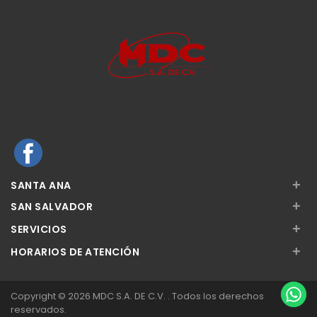
+
SANTA ANA
+
SAN SALVADOR
+
SERVICIOS
+
HORARIOS DE ATENCIÓN
Copyright © 2026 MDC S.A. DE C.V. . Todos los derechos
reservados.