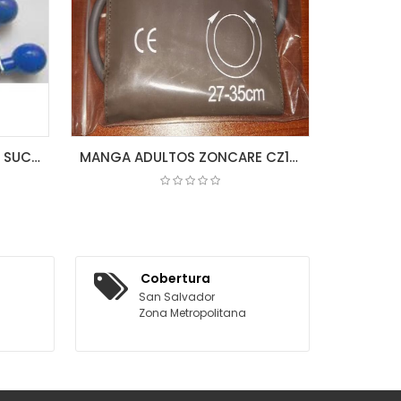
CAJA DE 6 ELECTRODOS DE SUCCION P/ECG (BULBO)
MANGA ADULTOS ZONCARE CZ12 27-35CM CUFF
COTIZAR
Cobertura
San Salvador
Zona Metropolitana