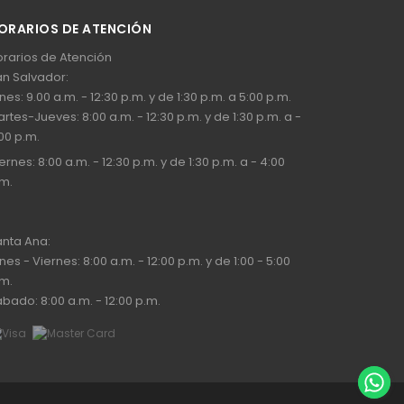
ORARIOS DE ATENCIÓN
rarios de Atención
n Salvador:
nes: 9.00 a.m. - 12:30 p.m. y de 1:30 p.m. a 5:00 p.m.
rtes-Jueves: 8:00 a.m. - 12:30 p.m. y de 1:30 p.m. a -
00 p.m.
ernes: 8:00 a.m. - 12:30 p.m. y de 1:30 p.m. a - 4:00
m.
nta Ana:
nes - Viernes: 8:00 a.m. - 12:00 p.m. y de 1:00 - 5:00
m.
bado: 8:00 a.m. - 12:00 p.m.