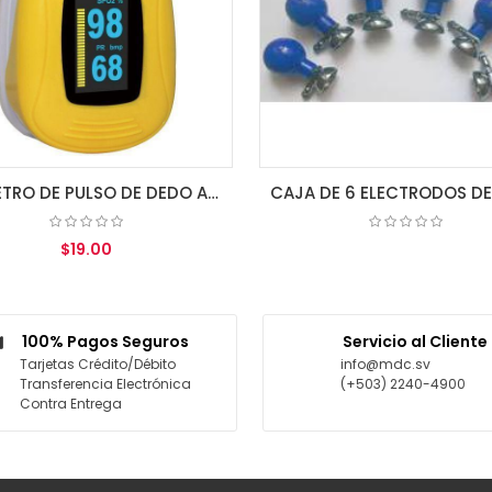
OXIMETRO DE PULSO DE DEDO A3 IPX1 ZONDAN
$19.00
COTIZAR
GREGAR AL CARRITO
100% Pagos Seguros
Servicio al Cliente
Tarjetas Crédito/Débito
info@mdc.sv
Transferencia Electrónica
(+503) 2240-4900
Contra Entrega