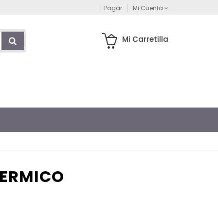
Pagar
Mi Cuenta
Mi Carretilla
TERMICO