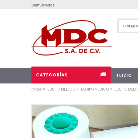
Bienvenidos
CATEGORÍAS
INICIO
»
»
»
Inicio
EQUIPO MEDICO
EQUIPO MEDICO
EQUIPO MED