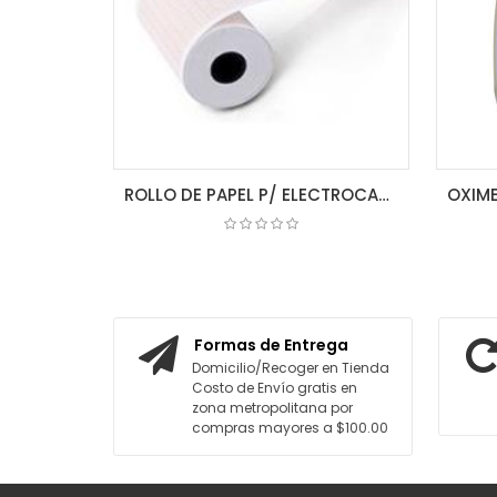
ROLLO DE PAPEL P/ ELECTROCARDIOGRAFO 80MM X 20MM 3 CH
COTIZAR
A
Formas de Entrega
Domicilio/Recoger en Tienda
Costo de Envío gratis en
zona metropolitana por
compras mayores a $100.00