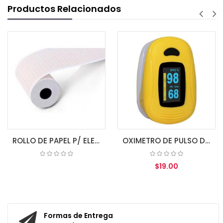
Productos Relacionados
ROLLO DE PAPEL P/ ELECTROCARDIOGRAFO 80MM X 20MM 3 CH
OXIMETRO DE PULSO DE DEDO A3 IPX1 ZONDAN
$19.00
COTIZAR
AGREGAR AL CARRITO
Formas de Entrega