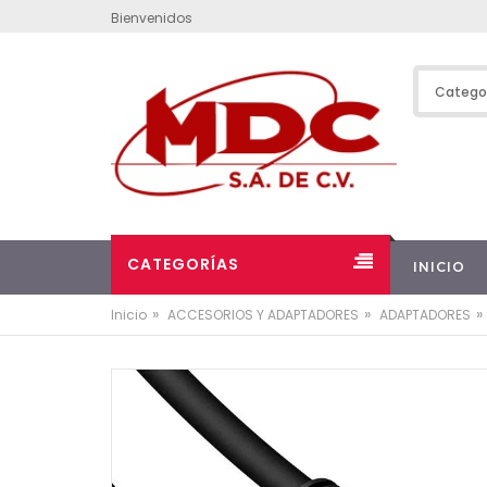
Bienvenidos
CATEGORÍAS
INICIO
»
»
»
Inicio
ACCESORIOS Y ADAPTADORES
ADAPTADORES