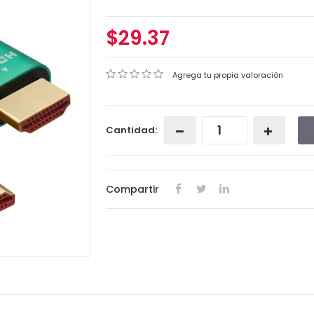
$29.37
Agrega tu propia valoración
Cantidad:
Compartir