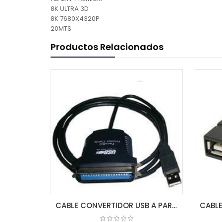
8K ULTRA 3D
8K 7680X4320P
20MTS
Productos Relacionados
CABLE CONVERTIDOR USB A PARALELO 1284 1.0 MT MACHO