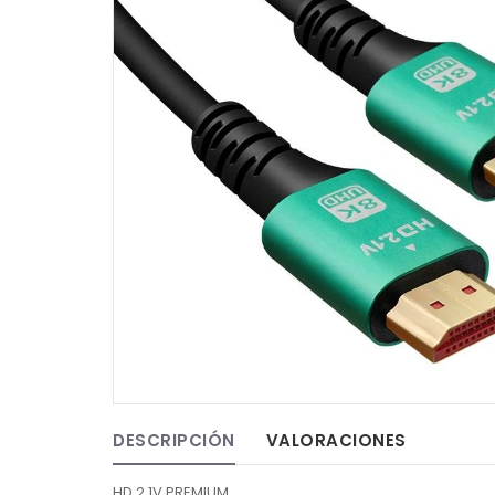
DESCRIPCIÓN
VALORACIONES
HD 2.1V PREMIUM