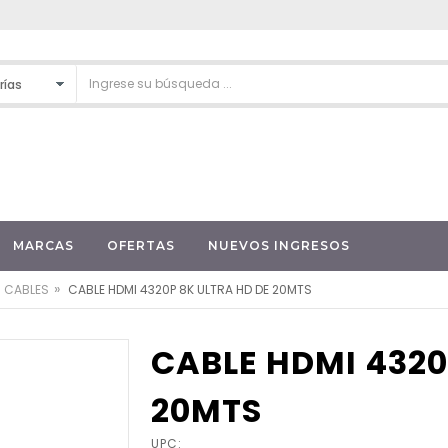
MARCAS
OFERTAS
NUEVOS INGRESOS
»
CABLES
CABLE HDMI 4320P 8K ULTRA HD DE 20MTS
CABLE HDMI 4320
20MTS
UPC: