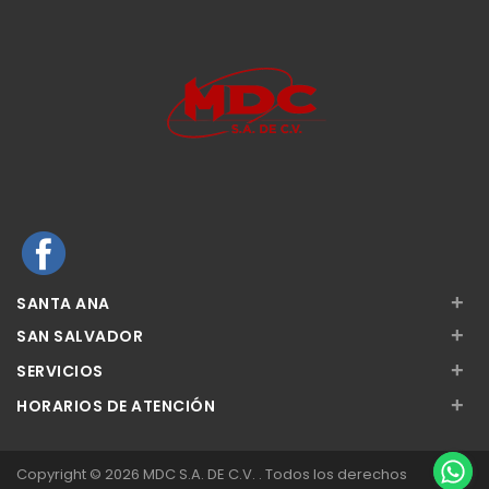
+
SANTA ANA
+
SAN SALVADOR
+
SERVICIOS
+
HORARIOS DE ATENCIÓN
Copyright © 2026 MDC S.A. DE C.V. . Todos los derechos