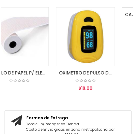
COTIZAR
ROLLO DE PAPEL P/ ELECTROCARDIOGRAFO 80MM X 20MM 3 CH
OXIMETRO DE PULSO DE DEDO A3 IPX1 ZONDAN
$19.00
AGREGAR AL CARRITO
Formas de Entrega
Domicilio/Recoger en Tienda
Costo de Envío gratis en zona metropolitana por