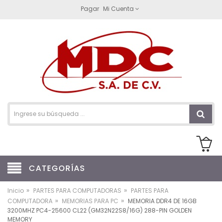
Pagar
Mi Cuenta
CATEGORÍAS
»
»
Inicio
PARTES PARA COMPUTADORAS
PARTES PARA
»
»
COMPUTADORA
MEMORIAS PARA PC
MEMORIA DDR4 DE 16GB
3200MHZ PC4-25600 CL22 (GM32N22S8/16G) 288-PIN GOLDEN
MEMORY