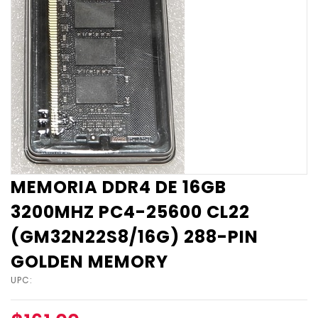
MEMORIA DDR4 DE 16GB
3200MHZ PC4-25600 CL22
(GM32N22S8/16G) 288-PIN
GOLDEN MEMORY
UPC: