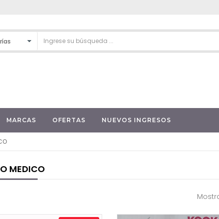
MARCAS
OFERTAS
NUEVOS INGRESOS
ICO
PO MEDICO
Mostra