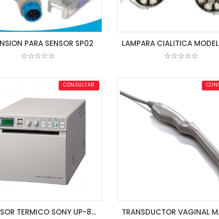
NSION PARA SENSOR SP02
COTIZAR
COTIZAR
CONSULTAR
CON
IMPRESOR TERMICO SONY UP-897MD RF (USB)