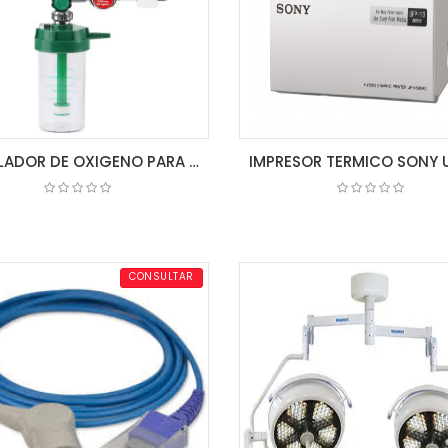
REGULADOR DE OXIGENO PARA TANQUE GRANDE
COTIZAR
COTIZAR
CONSULTAR