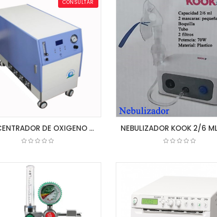
CONSULTAR
CONCENTRADOR DE OXIGENO 20L JAY-20 LONGFIAN
COTIZAR
COTIZAR