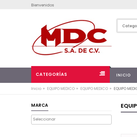
Bienvenidos
CATEGORÍAS
INICIO
»
»
»
Inicio
EQUIPO MEDICO
EQUIPO MEDICO
EQUIPO MED
EQUI
MARCA