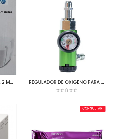
NEBULIZADOR KOOK 2/6 ML 2 MASCARAS
REGULADOR DE OXIGENO PARA TANQUE PEQUEÑO
COTIZAR
CONSULTAR