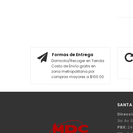
Formas de Entrega
Domicilio/Recoger en Tienda
Costo de Envío gratis en
zona metropolitana por
compras mayores a $100.00
SANTA
Direcci
3a. Av. 
PBX:
24