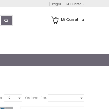
Pagar
Mi Cuenta
Mi Carretilla
r:
Ordenar Por: